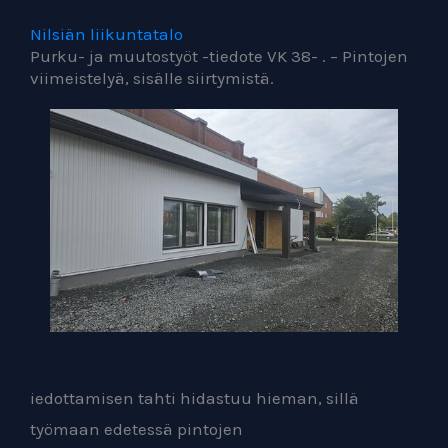
Nilsiän liikuntatalo
Purku- ja muutostyöt -tiedote VK 38- . – Pintojen
viimeistelyä, sisälle siirtymistä.
iedottamisen tahti hidastuu hieman, sillä
työmaan edetessä pintojen