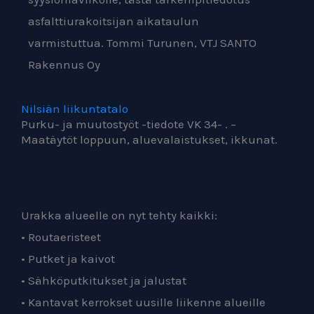
asfalttiurakoitsijan aikataulun
varmistuttua.
Tommi Turunen, VTJ SANTO
Rakennus Oy
Nilsiän liikuntatalo
Purku- ja muutostyöt -tiedote VK 34- . –
Maatäytöt loppuun, aluevalaistukset, ikkunat.
Urakka alueelle on nyt tehty kaikki:
• Routaeristeet
• Putket ja kaivot
• Sähköputkitukset ja jalustat
• Kantavat kerrokset uusille liikenne alueille