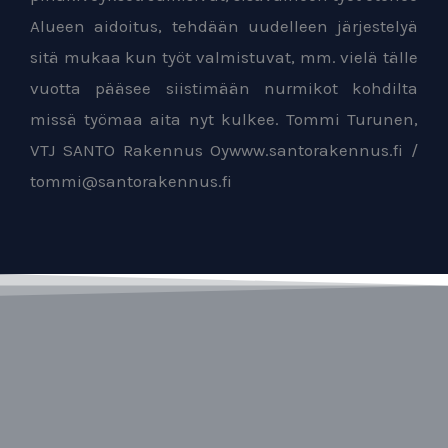
Alueen aidoitus, tehdään uudelleen järjestelyä
sitä mukaa kun työt valmistuvat, mm. vielä tälle
vuotta pääsee siistimään nurmikot kohdilta
missä työmaa aita nyt kulkee. Tommi Turunen,
VTJ SANTO Rakennus Oywww.santorakennus.fi /
tommi@santorakennus.fi