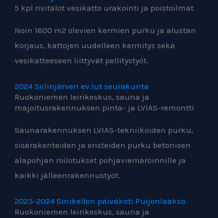
5 kpl rivitalot vesikatto urakointi ja poistoilmat
Noin 1600 m2 olevien kermien purku ja alustan
korjaus, kattojen uudelleen kermitys sekä
vesikatteeseen liittyvät pellitystyöt.
2024 Siilinjärven ev.lut seurakunta
Ruokoniemen leirikeskus, sauna ja
majoitusrakennuksen pinta- ja LVIAS-remontti
Saunarakennuksen LVIAS-tekniikoiden purku,
sisärakenteiden ja eristeiden purku betonisen
alapohjan roilotukset pohjaviemäröinnille ja
kaikki jälleenrakennustyöt.
2023-2024 Sinikellon päiväkoti Puijonlaakso
Ruokoniemen leirikeskus, sauna ja