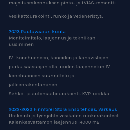
majoitusrakennuksen pinta- ja LVIAS-remontti
Vesikattourakointi, runko ja vedeneristys.
2023 Rautavaaran kunta
Monitoimitalo, laajennus ja tekniikan
uusiminen
IV- konehuoneen, koneiden ja kanavistojen
purku sääsuojan alla, uuden laajennetun IV-
konehuoneen suunnittelu ja
jälleenrakentaminen,
Sähkö- ja automaatiourakointi. KVR-urakka.
2022-2023 Finnforel Stora Enso tehdas, Varkaus
Urakointi ja työnjohto vesikaton runkorakenteet.
Kalankasvattamon laajennus 14000 m2