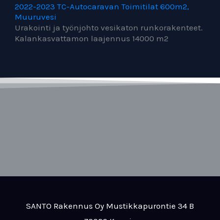
2022-2023 TC-Autocaravan Toimitilat 600m2,
Muuruvesi
Urakointi ja työnjohto vesikaton runkorakenteet.
Kalankasvattamon laajennus 14000 m2
SANTO Rakennus Oy Mustikkapurontie 34 B