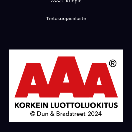
73320 Kuopio
Tietosuojaseloste